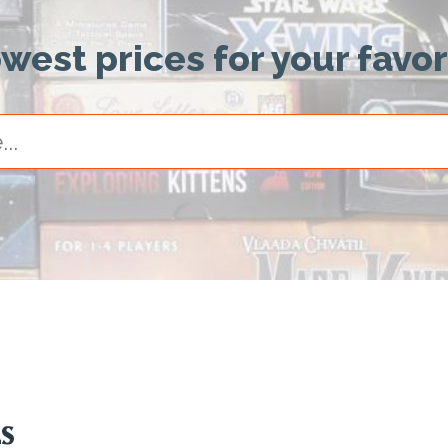
owest prices for your favo