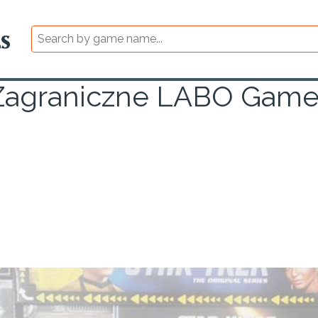
 Zagraniczne LABO Gam